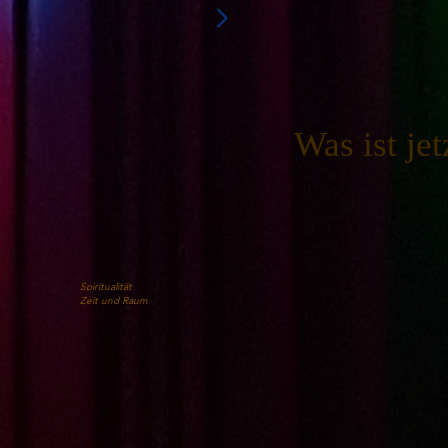
Was ist jet
Spiritualität
Zeit und Raum