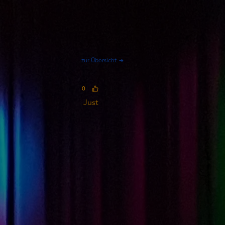
zur Übersicht
0
Just