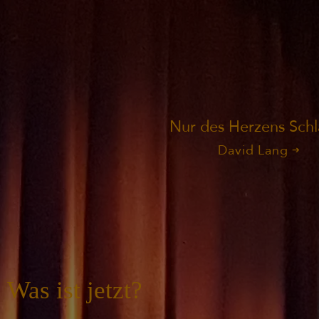
Nur des Herzens Sch
David Lang
Was ist jetzt?