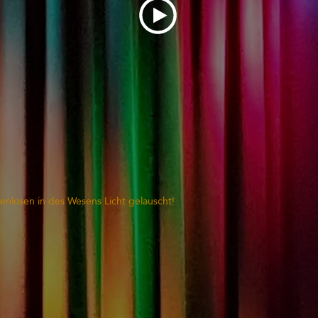
enlosen in des Wesens Licht gelauscht!