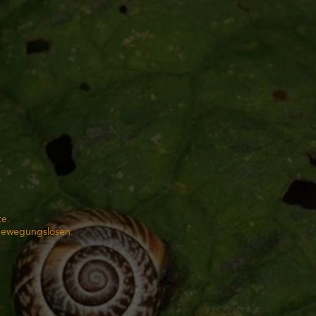
te.
 Bewegungslosen.