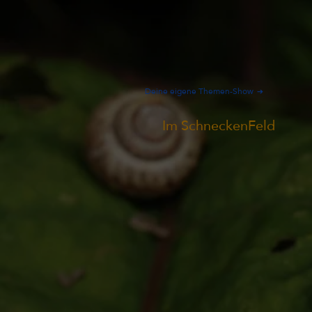
Deine eigene Themen-Show
Im SchneckenFeld