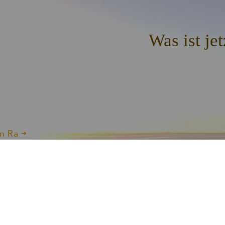
Was ist jet
n Ra