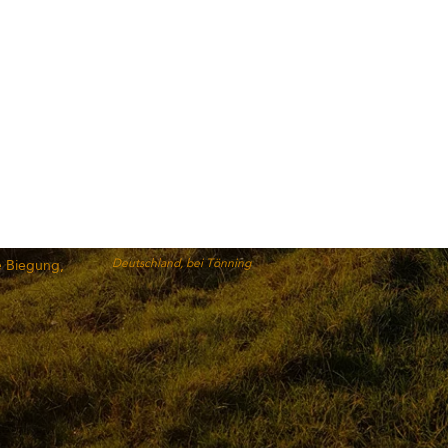
e Biegung,
Deutschland, bei Tönning