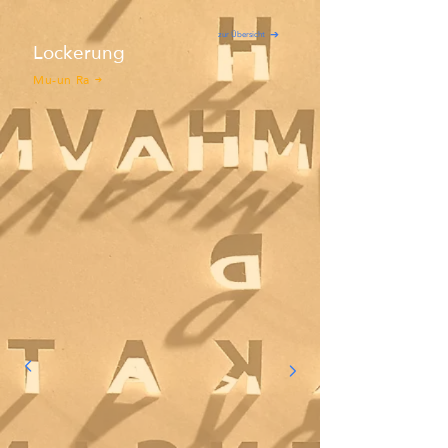
zur Übersicht
Lockerung
Mu-un Ra