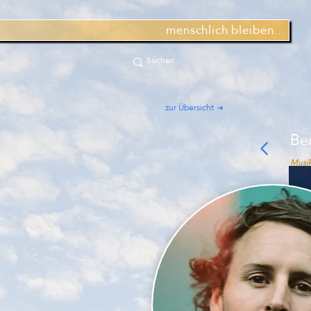
menschlich bleiben...
zur Übersicht
Be
Musik