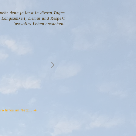
mehr denn je lasst in diesen Tagen
t Langsamkeit, Demut und Respekt
lustvolles Leben entstehen!
re Infos im Netz...