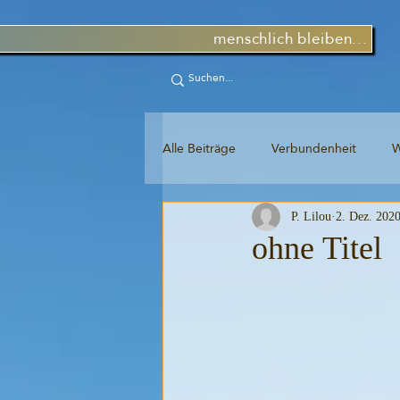
menschlich bleiben...
Alle Beiträge
Verbundenheit
W
P. Lilou
2. Dez. 202
Kommunikation
Gedicht
ohne Titel