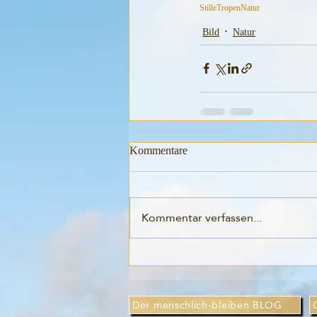
Stille
Tropen
Natur
Bild
Natur
Kommentare
Kommentar verfassen...
Der menschlich-bleiben BLOG