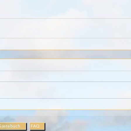
Gästebuch
FAQ