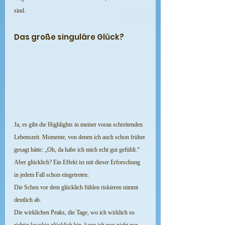
sind.
Das große singuläre Glück?
Ja, es gibt die Highlights in meiner voran schreitenden 
Lebenszeit. Momente, von denen ich auch schon früher 
gesagt hätte: „Oh, da habe ich mich echt gut gefühlt.“ 
Aber glücklich? Ein Effekt ist mit dieser Erforschung 
in jedem Fall schon eingetreten:
Die Scheu vor dem glücklich fühlen riskieren nimmt 
deutlich ab.
Die wirklichen Peaks, die Tage, wo ich wirklich so 