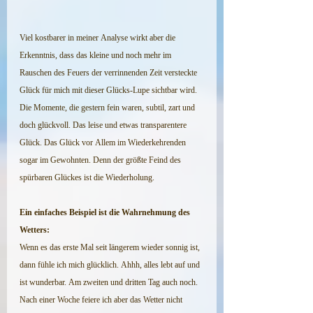
Viel kostbarer in meiner Analyse wirkt aber die 
Erkenntnis, dass das kleine und noch mehr im 
Rauschen des Feuers der verrinnenden Zeit versteckte 
Glück für mich mit dieser Glücks-Lupe sichtbar wird. 
Die Momente, die gestern fein waren, subtil, zart und 
doch glückvoll. Das leise und etwas transparentere 
Glück. Das Glück vor Allem im Wiederkehrenden 
sogar im Gewohnten. Denn der größte Feind des 
spürbaren Glückes ist die Wiederholung. 
Ein einfaches Beispiel ist die Wahrnehmung des 
Wetters:
Wenn es das erste Mal seit längerem wieder sonnig ist, 
dann fühle ich mich glücklich. Ahhh, alles lebt auf und 
ist wunderbar. Am zweiten und dritten Tag auch noch. 
Nach einer Woche feiere ich aber das Wetter nicht 