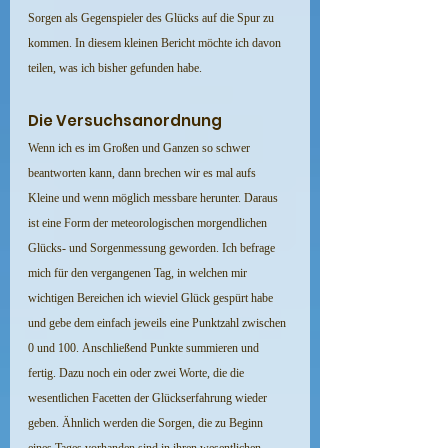
Sorgen als Gegenspieler des Glücks auf die Spur zu 
kommen. In diesem kleinen Bericht möchte ich davon 
teilen, was ich bisher gefunden habe.
Die Versuchsanordnung
Wenn ich es im Großen und Ganzen so schwer 
beantworten kann, dann brechen wir es mal aufs 
Kleine und wenn möglich messbare herunter. Daraus 
ist eine Form der meteorologischen morgendlichen 
Glücks- und Sorgenmessung geworden. Ich befrage 
mich für den vergangenen Tag, in welchen mir 
wichtigen Bereichen ich wieviel Glück gespürt habe 
und gebe dem einfach jeweils eine Punktzahl zwischen 
0 und 100. Anschließend Punkte summieren und 
fertig. Dazu noch ein oder zwei Worte, die die 
wesentlichen Facetten der Glückserfahrung wieder 
geben. Ähnlich werden die Sorgen, die zu Beginn 