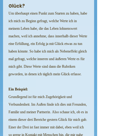
Glück?
Um überhaupt einen Punkt zum Starten zu haben, habe 
ich mich zu Beginn gefragt, welche Werte ich in 
meinem Leben habe, die das Leben lohnenswert 
machen, weil ich annehme, dass innerhalb dieser Werte 
eine Erfüllung, ein Erfolg ja mit Glück etwas zu tun 
haben könnte. So habe ich mich als Nebeneffekt gleich 
mal gefragt, welche inneren und äußeren Werte es für 
mich gibt. Diese Werte sind dann die Rubriken 
geworden, in denen ich täglich mein Glück erfasse.
Ein Beispiel:
Grundlegend ist für mich Zugehörigkeit und 
Verbundenheit. Im Außen finde ich dies mit Freunden, 
Familie und meiner Partnerin. Also schaue ich, ob es in 
einem dieser drei Bereiche gestern Glück für mich gab. 
Einer der Drei ist fast immer mit dabei, eben weil ich 
so gerne in Kontakt mit Menschen bin, die mir nahe 