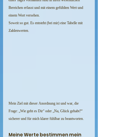
eines Tages vorhanden sind in ihren wesentlichen 
Bereichen erfasst und mit einem gefühlten Wert und 
einem Wort versehen.
Soweit so gut. Es entsteht (bei mir) eine Tabelle mit 
Zahlenwerten.
Mein Ziel mit dieser Anordnung ist und war, die 
Frage: „Wie geht es Dir“ oder „Na, Glück gehabt?“ 
sicherer und für mich klarer fühlbar zu beantworten.
Meine Werte bestimmen mein 