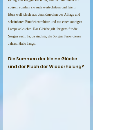
richtig knackig glücklich bin, kann ich nun nicht nur 
spüren, sondern sie auch wertschätzen und feiern. 
Eben weil ich sie aus dem Rauschen des Alltags und 
scheinbaren Einerlei extrahiere und mit einer sonnigen 
Lampe anleuchte. Das Gleiche gilt übrigens für die 
Sorgen auch. Ja, da sind sie, die Sorgen Peaks dieses 
Jahres. Hallo Jangs.
Die Summen der kleine Glücke 
und der Fluch der Wiederholung?