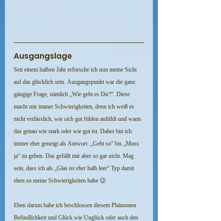
Ausgangslage
Seit einem halben Jahr erforsche ich nun meine Sicht 
auf das glücklich sein. Ausgangspunkt war die ganz 
gängige Frage, nämlich „Wie geht es Dir?“. Diese 
macht mir immer Schwierigkeiten, denn ich weiß es 
nicht verlässlich, wie sich gut fühlen anfühlt und wann 
das genau wie stark oder wie gut ist. Daher bin ich 
immer eher geneigt als Antwort: „Geht so“ bis „Muss 
ja“ zu geben. Das gefällt mir aber so gar nicht. Mag 
sein, dass ich als „Glas ist eher halb leer“ Typ damit 
eben so meine Schwierigkeiten habe 😉
Eben darum habe ich beschlossen diesem Phänomen 
Befindlichkeit und Glück wie Unglück oder auch den 