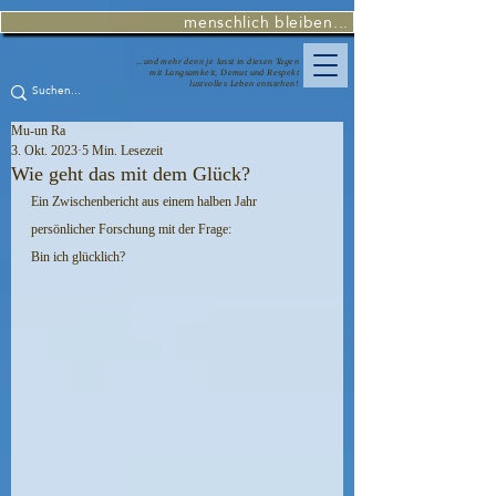
menschlich bleiben...
...und mehr denn je lasst in diesen Tagen
mit Langsamkeit, Demut und Respekt
lustvolles Leben entstehen!
Mu-un Ra
3. Okt. 2023
5 Min. Lesezeit
Wie geht das mit dem Glück?
Ein Zwischenbericht aus einem halben Jahr 
persönlicher Forschung mit der Frage:
Bin ich glücklich?