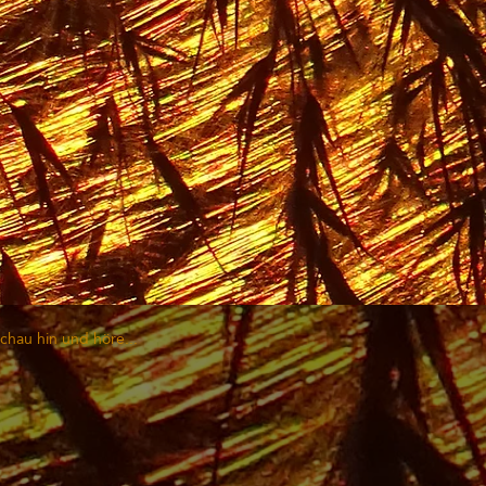
Schau hin und höre...