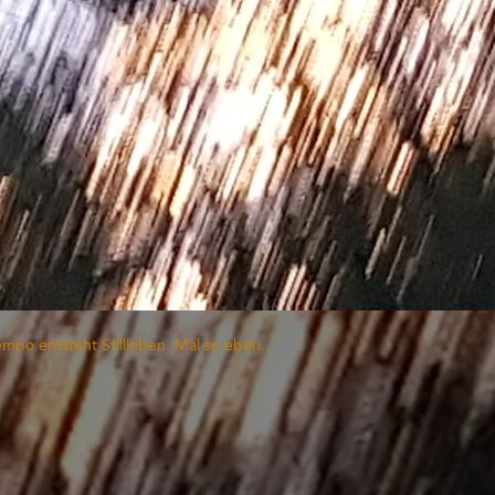
mpo entsteht Stillleben. Mal so eben.