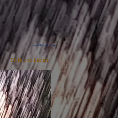
zur Übersicht
Stille und Leben