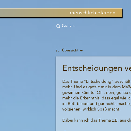
menschlich bleiben...
zur Übersicht
Entscheidungen v
Das Thema "Entscheidung" beschäfti
mehr. Und es gefällt mir in dem Maße
gewinnen könnte. Oh , nein, genau dafü
mehr die Erkenntnis, dass egal wie i
im Bett bleibe und gar nichts mache
vollziehen, wirklich Spaß macht.
Dabei kann ich das Thema z.B. aus dr