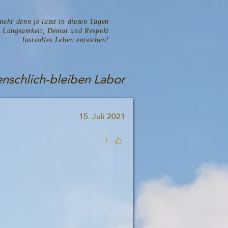
mehr denn je lasst in diesen Tagen
t Langsamkeit, Demut und Respekt
lustvolles Leben entstehen!
schlich-bleiben Labor
15. Juli 2021
1