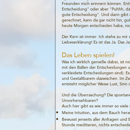
Freunden mich erinnern können. Entwe
Entscheidung" oder aber "Puhhh, das
gute Entscheidung". Und dann gibt 
gerechnet, kann da gar nicht hin, g
heute Morgen entschieden habe, nic
Der Kern ist immer: Ich stehe zu mir
Liebeserklärung! Es ist das Ja. Das Ja
Das Leben spielen!
Was ich wirklich genieße dabei, ist nic
mit den Bällen der Entscheidungen 
verkleidete Entscheidungen sind). 
und Gestaltbarem dazwischen. Im Zwi
entsteht möglicher Weise Lust, Sinn
Und die Überraschung? Die spontane
Unvorhersehbaren?
Auch hier gibt es wie immer so viele
Meine Intuition, aus dem Bauch hera
Bewusst jenseits aller Anfragen und
Stunde meditieren, nichts entscheid